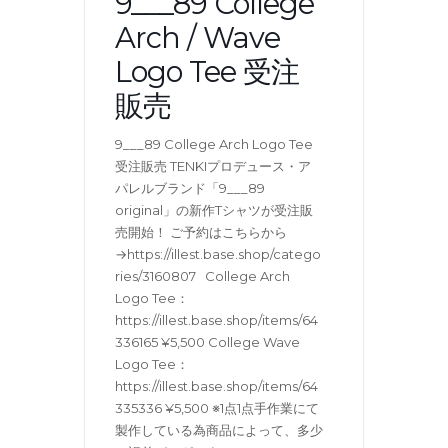
9___89 College
Arch / Wave
Logo Tee 受注
販売
9___89 College Arch Logo Tee
受注販売 TENKIプロデュース・ア
パレルブランド「9___89
original」の新作Tシャツが受注販
売開始！ ご予約はこちらから
→https://illest.base.shop/catego
ries/3160807 College Arch
Logo Tee：
https://illest.base.shop/items/64
336165 ¥5,500 College Wave
Logo Tee：
https://illest.base.shop/items/64
335336 ¥5,500 ※1点1点手作業にて
製作している為商品によって、多少