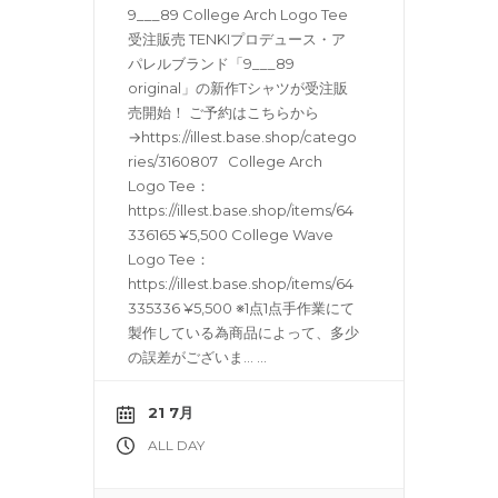
9___89 College Arch Logo Tee
受注販売 TENKIプロデュース・ア
パレルブランド「9___89
original」の新作Tシャツが受注販
売開始！ ご予約はこちらから
→https://illest.base.shop/catego
ries/3160807 College Arch
Logo Tee：
https://illest.base.shop/items/64
336165 ¥5,500 College Wave
Logo Tee：
https://illest.base.shop/items/64
335336 ¥5,500 ※1点1点手作業にて
製作している為商品によって、多少
の誤差がございま…
...
21 7月
ALL DAY