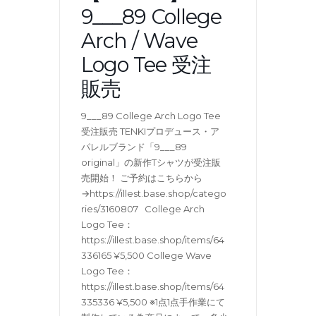
9___89 College
Arch / Wave
Logo Tee 受注
販売
9___89 College Arch Logo Tee
受注販売 TENKIプロデュース・ア
パレルブランド「9___89
original」の新作Tシャツが受注販
売開始！ ご予約はこちらから
→https://illest.base.shop/catego
ries/3160807 College Arch
Logo Tee：
https://illest.base.shop/items/64
336165 ¥5,500 College Wave
Logo Tee：
https://illest.base.shop/items/64
335336 ¥5,500 ※1点1点手作業にて