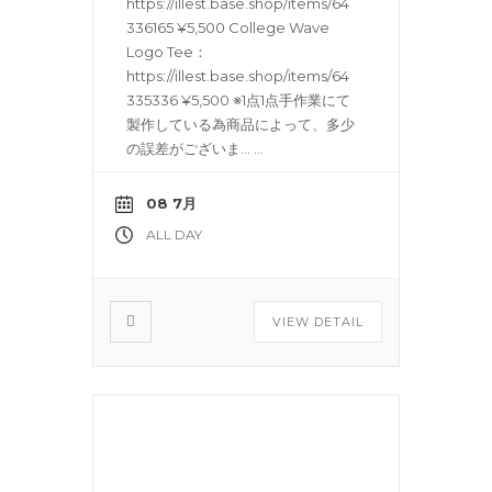
https://illest.base.shop/items/64
336165 ¥5,500 College Wave
Logo Tee：
https://illest.base.shop/items/64
335336 ¥5,500 ※1点1点手作業にて
製作している為商品によって、多少
の誤差がございま…
...
08 7月
ALL DAY
VIEW DETAIL