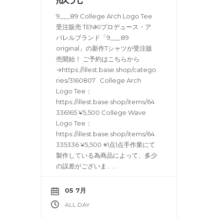
9___89 College Arch Logo Tee
受注販売 TENKIプロデュース・ア
パレルブランド「9___89
original」の新作Tシャツが受注販
売開始！ ご予約はこちらから
→https://illest.base.shop/catego
ries/3160807 College Arch
Logo Tee：
https://illest.base.shop/items/64
336165 ¥5,500 College Wave
Logo Tee：
https://illest.base.shop/items/64
335336 ¥5,500 ※1点1点手作業にて
製作している為商品によって、多少
の誤差がございま…
...
05 7月
ALL DAY