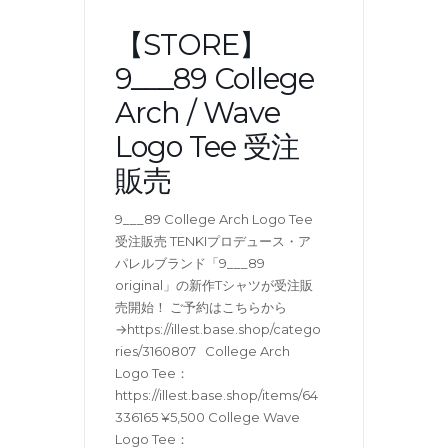
【STORE】
9___89 College
Arch / Wave
Logo Tee 受注
販売
9___89 College Arch Logo Tee
受注販売 TENKIプロデュース・ア
パレルブランド「9___89
original」の新作Tシャツが受注販
売開始！ ご予約はこちらから
→https://illest.base.shop/catego
ries/3160807 College Arch
Logo Tee：
https://illest.base.shop/items/64
336165 ¥5,500 College Wave
Logo Tee：