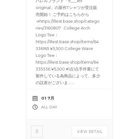
パレルブランド「9___89
original」の新作Tシャツが受注販
売開始！ ご予約はこちらから
→https://illest.base.shop/catego
ries/3160807 College Arch
Logo Tee：
https://illest.base.shop/items/64
336165 ¥5,500 College Wave
Logo Tee：
https://illest.base.shop/items/64
335336 ¥5,500 ※1点1点手作業にて
製作している為商品によって、多少
の誤差がございま…
...
01 7月
ALL DAY
VIEW DETAIL