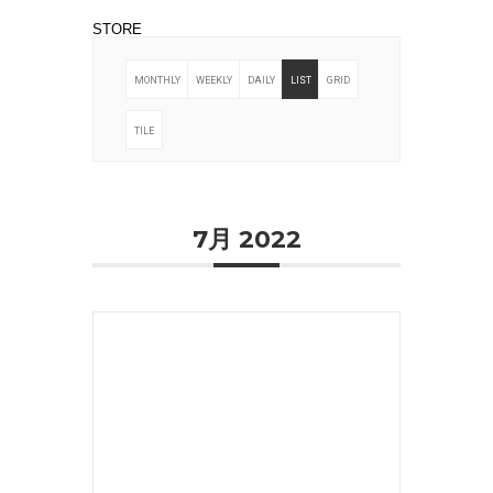
STORE
MONTHLY
WEEKLY
DAILY
LIST
GRID
TILE
7月 2022