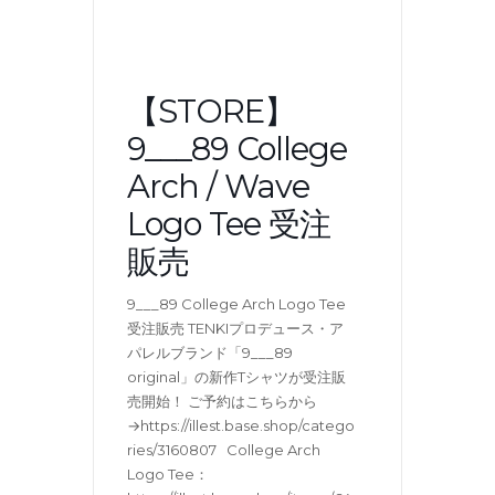
【STORE】
9___89 College
Arch / Wave
Logo Tee 受注
販売
9___89 College Arch Logo Tee
受注販売 TENKIプロデュース・ア
パレルブランド「9___89
original」の新作Tシャツが受注販
売開始！ ご予約はこちらから
→https://illest.base.shop/catego
ries/3160807 College Arch
Logo Tee：