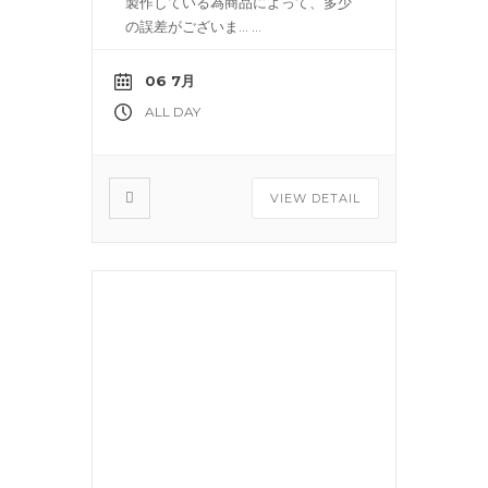
製作している為商品によって、多少
の誤差がございま…
...
06 7月
ALL DAY
VIEW DETAIL