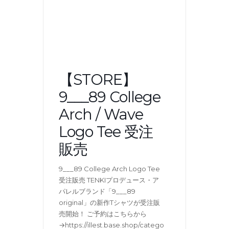
【STORE】
9___89 College
Arch / Wave
Logo Tee 受注
販売
9___89 College Arch Logo Tee
受注販売 TENKIプロデュース・ア
パレルブランド「9___89
original」の新作Tシャツが受注販
売開始！ ご予約はこちらから
→https://illest.base.shop/catego