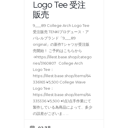
Logo Tee 受注
販売
9___89 College Arch Logo Tee
受注販売 TENKIプロデュース・ア
パレルブランド「9___89
original」の新作Tシャツが受注販
売開始！ ご予約はこちらから
→https://illest.base.shop/catego
ries/3160807 College Arch
Logo Tee：
https://illest.base.shop/items/64
336165 ¥5,500 College Wave
Logo Tee：
https://illest.base.shop/items/64
335336 ¥5,500 ※1点1点手作業にて
製作している為商品によって、多少
の誤差がございま…
...
02 7月