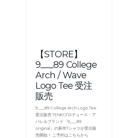
【STORE】
9___89 College
Arch / Wave
Logo Tee 受注
販売
9___89 College Arch Logo Tee
受注販売 TENKIプロデュース・ア
パレルブランド「9___89
original」の新作Tシャツが受注販
売開始！ ご予約はこちらから