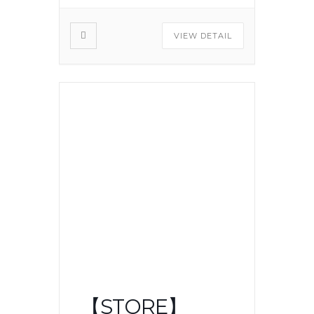
VIEW DETAIL
【STORE】