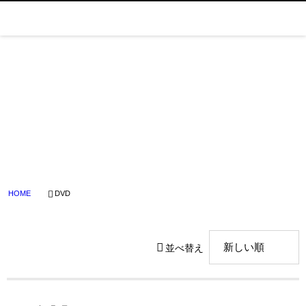
DVD
Tagged
HOME
DVD
並べ替え