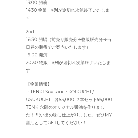
13:00 開演
14:30 物販 ※列が途切れ次第終了いたしま
す
2nd
18:30 開場
（前売り販売分→物販販売分→当
日券の順番でご案内いたします）
19:00 開演
20:30 物販 ※列が途切れ次第終了いたしま
す
【物販情報】
・TENKI Soy sauce KOIKUCHI /
USUKUCHI 各¥3,000 ２本セット¥5,000
TENKI念願のオリジナル醤油を作りまし
た！ 思い出の味に仕上がりました。ぜひMY
醤油としてGETしてください！