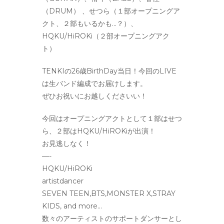
（DRUM）
、せつら（１部オープニングア
クト、２部もいるかも…？）、
HQKU/HiROKi（２部オープニングアク
ト）
TENKIの26歳BirthDay当日！今回のLIVE
は生バンド編成でお届けします。
ぜひお祝いにお越しくださいい！
今回はオープニングアクトとして１部はせつ
ら、２部はHQKU/HiROKiが出演！
お見逃しなく！
—-
HQKU/HiROKi
artistdancer
SEVEN TEEN,BTS,MONSTER X,STRAY
KIDS, and more…
数々のアーティストのサポートダンサーとし