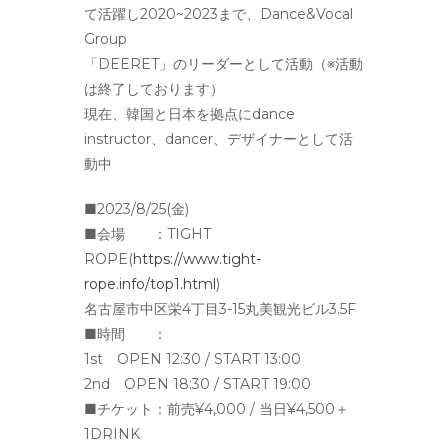
て活躍し2020~2023まで、Dance&Vocal
Group
「DEERET」のリーダーとして活動（※活動
は終了しております）
現在、韓国と日本を拠点にdance
instructor、dancer、デザイナーとして活
動中
■2023/8/25(金)
■会場 ：TIGHT
ROPE(
https://www.tight-
rope.info/top1.html
)
名古屋市中区栄4丁目3-15丸美観光ビル3.5F
■時間 ：
1st OPEN 12:30 / START 13:00
2nd OPEN 18:30 / START 19:00
■チケット：前売¥4,000 / 当日¥4,500＋
1DRINK