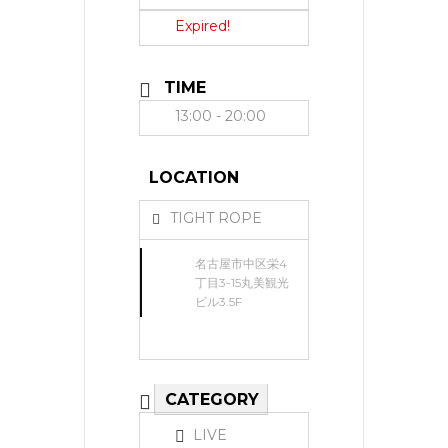
Expired!
TIME
13:00 - 20:00
LOCATION
TIGHT ROPE
名古屋市中区栄4
丁目3-15丸美観光
ビル3.5F
CATEGORY
LIVE