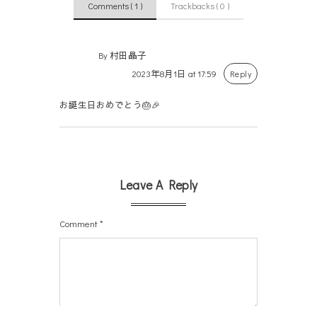
Comments ( 1 )
Trackbacks ( 0 )
By 村田晶子
2023年8月1日 at 17:59
Reply
お誕生日おめでとう🎂🎉
Leave A Reply
Comment
*