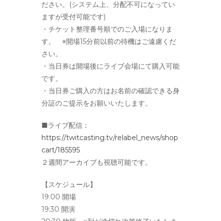
ださい。(システム上、分配不可になってい
ますが受付可能です)
・チケット整理番号順でのご入場になりま
す。 ※開場15分前以前の待機はご遠慮くだ
さい。
・当日券は開場後にライブ会場にて購入可能
です。
・当日券ご購入の方はお名前の確認できる身
分証のご提示をお願いいたします。
■ライブ配信：
https://twitcasting.tv/relabel_news/shop
cart/185595
２週間アーカイブも視聴可能です。
【スケジュール】
19:00 開場
19:30 開演