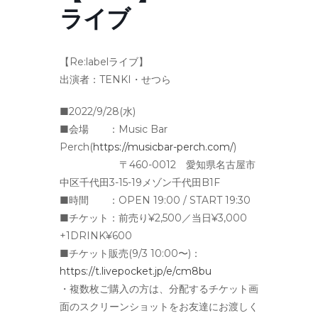
ライブ
【Re:labelライブ】
出演者：TENKI・せつら
■2022/9/28(水)
■会場 ：Music Bar
Perch
(
https://musicbar-perch.com/
)
〒460-0012 愛知県名古屋市
中区千代田3-15-19メゾン千代田B1F
■時間 ：OPEN 19:00 / START 19:30
■チケット：前売り¥2,500／当日¥3,000
+1DRINK¥600
■チケット販売(9/3 10:00〜)：
https://t.livepocket.jp/e/cm8bu
・複数枚ご購入の方は、分配するチケット画
面のスクリーンショットをお友達にお渡しく