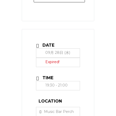
DATE
09月 28日 (水)
Expired!
TIME
19:30 - 21:00
LOCATION
Music Bar Perch