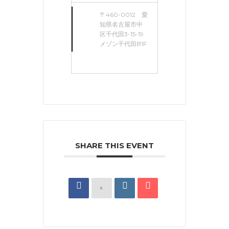
〒460-0012 愛
知県名古屋市中
区千代田3-15-19
メゾン千代田B1F
SHARE THIS EVENT