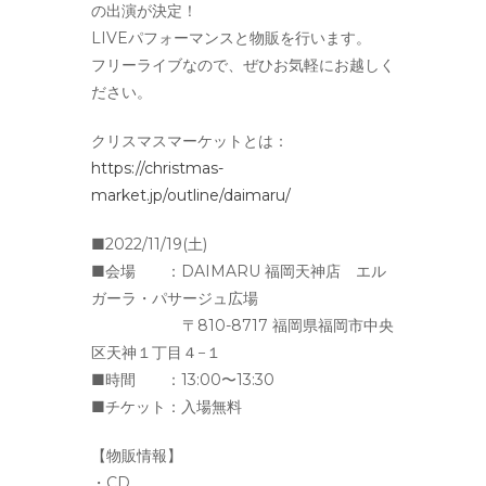
の出演が決定！
LIVEパフォーマンスと物販を行います。
フリーライブなので、ぜひお気軽にお越しく
ださい。
クリスマスマーケットとは：
https://christmas-
market.jp/outline/daimaru/
■2022/11/19
(土)
■会場 ：DAIMARU 福岡天神店 エル
ガーラ・パサージュ広場
〒810-8717 福岡県福岡市中央
区天神１丁目４−１
■時間 ：13:00〜13:30
■チケット：入場無料
【物販情報】
・CD