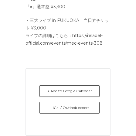
『≠』通常盤 ¥3,300
・三大ライブ in FUKUOKA 当日券チケッ
ト ¥3,000
ライブの詳細はこちら：
https://relabel-
official.com/events/mec-events-308
+ Add to Google Calendar
+ iCal / Outlook export