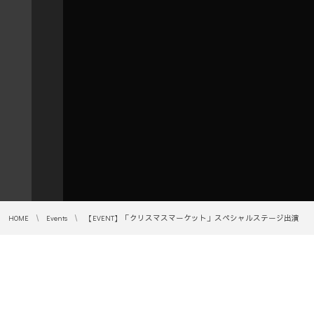
HOME
Events
【EVENT】「クリスマスマーケット」スペシャルステージ出演