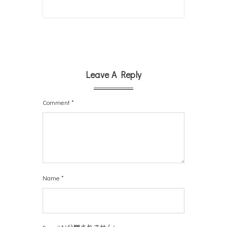
Leave A Reply
Comment
*
Name
*