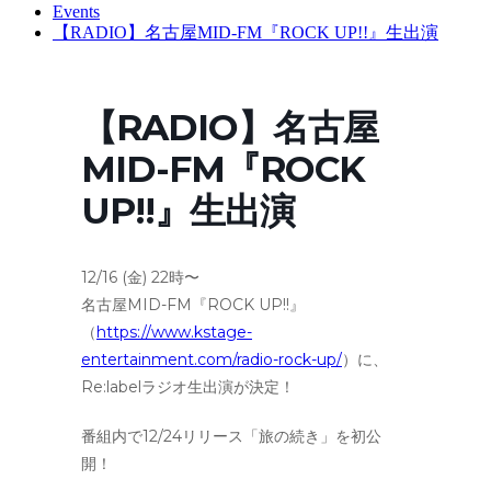
Events
【RADIO】名古屋MID-FM『ROCK UP!!』生出演
【RADIO】名古屋
MID-FM『ROCK
UP!!』生出演
12/16 (金) 22時〜
名古屋MID-FM『ROCK UP!!』
（
https://www.kstage-
entertainment.com/radio-rock-up/
）に、
Re:labelラジオ生出演が決定！
番組内で12/24リリース「旅の続き」を初公
開！