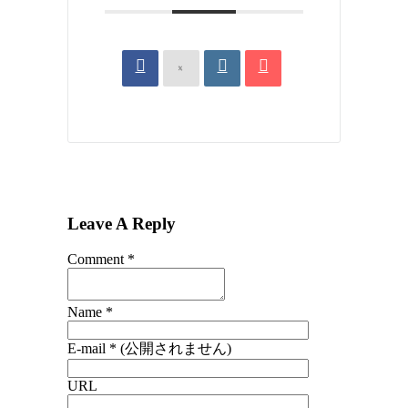
Leave A Reply
Comment
*
Name
*
E-mail
*
(公開されません)
URL