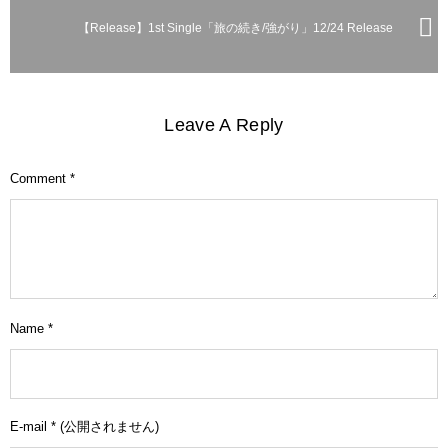
【Release】1st Single「旅の続き/強がり」12/24 Release
Leave A Reply
Comment
*
Name
*
E-mail
*
(公開されません)