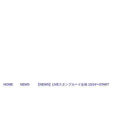
HOME
NEWS
【NEWS】LIVEスタンプカード企画 10/14〜START