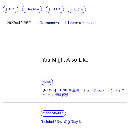
LIVE
Re:label
TENKI
せつら
2022年10月8日
No comment
Leave a comment
You Might Also Like
NEWS
【NEWS】TENKI W主演！ミュージカル「アンフィニ
ッシュ」情報解禁
DISCOGRAPHY
Re:label / 旅の続き/強がり