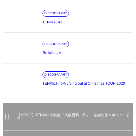
DISCOGRAPHY
TENKI / 143
DISCOGRAPHY
Re:label / ≠
DISCOGRAPHY
TENKI&せつら / Sing out at Christmas TOUR 2020
【MOVIE】TENKI出演映画「大阪男塾 炸」・告知映像＆ポスター公
開