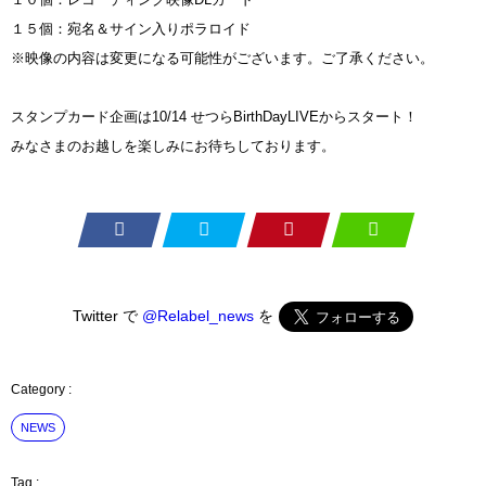
１５個：宛名＆サイン入りポラロイド
※映像の内容は変更になる可能性がございます。ご了承ください。
スタンプカード企画は10/14 せつらBirthDayLIVEからスタート！
みなさまのお越しを楽しみにお待ちしております。
Twitter で
@Relabel_news
を
NEWS