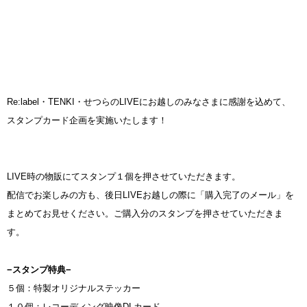
Re:label・TENKI・せつらのLIVEにお越しのみなさまに感謝を込めて、
スタンプカード企画を実施いたします！
LIVE時の物販にてスタンプ１個を押させていただきます。
配信でお楽しみの方も、後日LIVEお越しの際に「購入完了のメール」を
まとめてお見せください。ご購入分のスタンプを押させていただきま
す。
−スタンプ特典−
５個：特製オリジナルステッカー
１０個：レコーディング映像DLカード